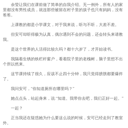
余莹让我们在课前做了简单的自我介绍。无一例外，所有人的家
里都没有男性成员，就连那些被留在村子里的孩子也只有妈妈，没有
爸爸。
上课教的都是小学课文，对于我来说，听与不听，大差不差。
但安可却听得极为认真，偶尔遇到不会的问题，还会转头来请教
我。
是这个世界的人活得比较久吗？都十六岁了，才开始读书。
我隔着生锈的铁栏杆窗户，看着院子里的老槐树，脑子里想不出
个所以然来。
这节课持续了很久，应该不止四十分钟，我只觉得膀胱都要爆炸
了。
我问安可，“你知道厕所在哪里吗？”
她点点头，站起身来，说:“知道。我带你去吧，我们正好一起。”
一起？
正当我还在疑惑她为什么要这么说的时候，安可已经走到了教室
外。