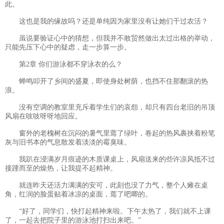
此。
这也是我的缘故吗？还是单纯因为家里没有让她们干过农活？
虽说要验证心中的猜想，但我并不敢贸然做出太过出格的举动，
只能先压下心中的疑虑，走一步算一步。
第2章 你们游泳都不穿泳衣的么？
蝉鸣叩开了乡间的盛夏，即使身处树荫，也挡不住那翻滚的热
浪。
没有空调的教室里充斥着学生们的哀怨，却只有四台老旧的吊顶
风扇在吱吱呀呀地回应。
窗外的老槐树在沉闷的暑气里蔫了绿叶，卷起的热风裹挟着粉笔
灰与旧书本的气息散发着淡淡的霉臭味。
我趴在浸满岁月痕迹的木质课桌上，风扇送来的些许凉风抵不过
接踵而至的燥热，让我提不起精神。
就连昨天还活力满满的安可，此刻也没了力气，整个人瘫在桌
角，红润的脸蛋贴着冰凉的桌面，蔫了吧唧的。
“好了，同学们，快打起精神来啦。下午太热了，我们就不上课
了，一起去把院子里的游泳池打扫出来吧。”