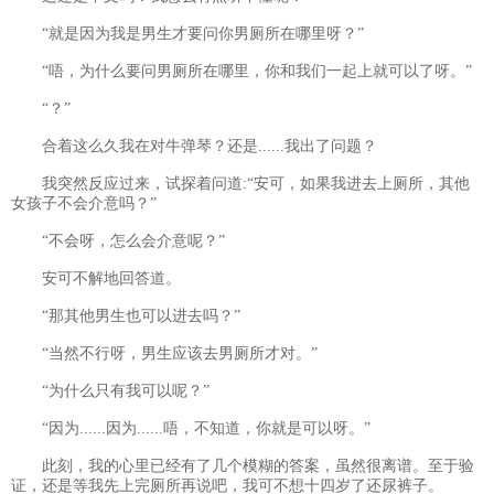
“就是因为我是男生才要问你男厕所在哪里呀？”
“唔，为什么要问男厕所在哪里，你和我们一起上就可以了呀。”
“？”
合着这么久我在对牛弹琴？还是......我出了问题？
我突然反应过来，试探着问道:“安可，如果我进去上厕所，其他
女孩子不会介意吗？”
“不会呀，怎么会介意呢？”
安可不解地回答道。
“那其他男生也可以进去吗？”
“当然不行呀，男生应该去男厕所才对。”
“为什么只有我可以呢？”
“因为......因为......唔，不知道，你就是可以呀。”
此刻，我的心里已经有了几个模糊的答案，虽然很离谱。至于验
证，还是等我先上完厕所再说吧，我可不想十四岁了还尿裤子。