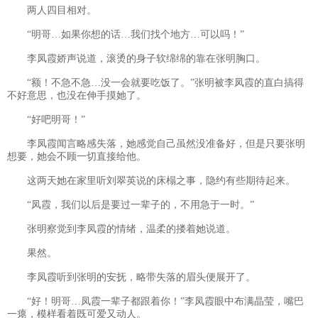
两人四目相对。
“明哥…如果你想的话…我们找个地方…可以吗！”
李凤霞娇声说道，滚烫的身子软绵绵的靠在张明胸口。
“额！不急不急…没一会就要吃饭了。”张明被李凤霞的直白搞得
不好意思，也没在伸手摸她了。
“好吧明哥！”
李凤霞闻言略感失落，她感觉自己虽然没准备好，但是只要张明
想要，她会不顾一切直接给他。
这两天她在家里听刘翠英说的床榻之事，隐约有些期待起来。
“凤霞，我们以后是要过一辈子的，不用急于一时。”
张明察觉到李凤霞的情绪，温柔的搂着她说道。
果然。
李凤霞听到张明的安抚，略带失落的眉头便展开了。
“好！明哥…凤霞一辈子都跟着你！”李凤霞眼中布满晶莹，嘴巴
一瘪，模样看着既可爱又动人。